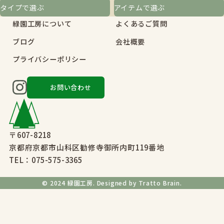
タイプで選ぶ
アイテムで選ぶ
緑園工房について
よくあるご質問
ブログ
会社概要
プライバシーポリシー
お問い合わせ
〒607-8218
京都府京都市山科区勧修寺御所内町119番地
TEL：
075-575-3365
© 2024 緑園工房. Designed by
Tratto Brain.