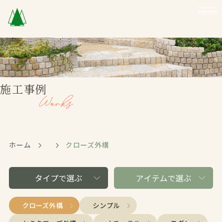
MENU
施工事例
ホーム
クローズ外構
タイプで選ぶ
アイテムで選ぶ
クローズ外構
シンプル