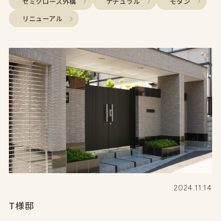
セミクローズ外構
ナチュラル
モダン
リニューアル
2024.11.14
T様邸