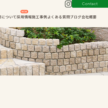
Contact
NEW
房について
採用情報
施工事例
よくある質問
ブログ
会社概要